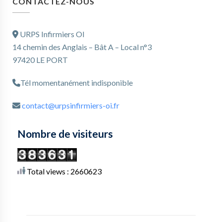
CONTACTEZ-NOUS
URPS Infirmiers OI
14 chemin des Anglais – Bât A – Local n°3
97420 LE PORT
Tél momentanément indisponible
contact@urpsinfirmiers-oi.fr
Nombre de visiteurs
Total views : 2660623