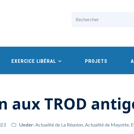
Rechercher
EXERCICE LIBÉRAL
PROJETS
A
n aux TROD antig
023
Under:
Actualité de La Réunion
,
Actualité de Mayotte
,
E