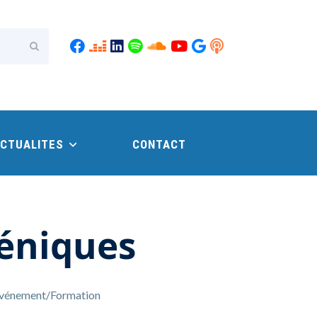
Envoyer
CTUALITES
CONTACT
éniques
vénement/Formation