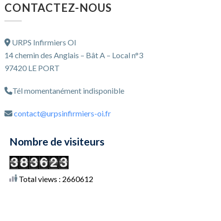
CONTACTEZ-NOUS
URPS Infirmiers OI
14 chemin des Anglais – Bât A – Local n°3
97420 LE PORT
Tél momentanément indisponible
contact@urpsinfirmiers-oi.fr
Nombre de visiteurs
Total views : 2660612