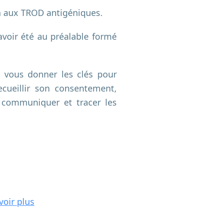
on aux TROD antigéniques.
avoir été au préalable formé
 vous donner les clés pour
ecueillir son consentement,
s, communiquer et tracer les
voir plus