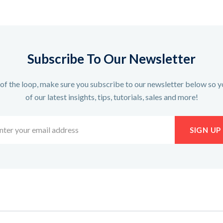
Subscribe To Our Newsletter
t of the loop, make sure you subscribe to our newsletter below so y
of our latest insights, tips, tutorials, sales and more!
er
SIGN UP
r
il
ress