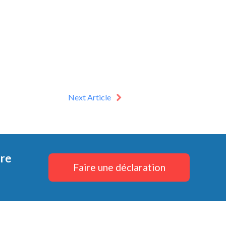
Next Article
tre
Faire une déclaration