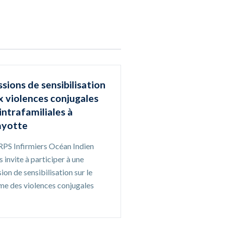
sions de sensibilisation
x violences conjugales
intrafamiliales à
yotte
RPS Infirmiers Océan Indien
 invite à participer à une
ion de sensibilisation sur le
me des violences conjugales