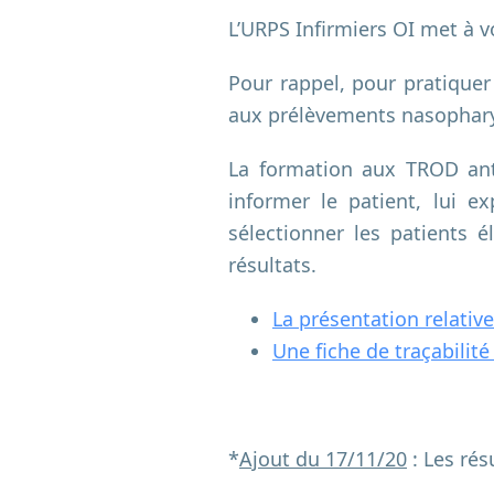
L’URPS Infirmiers OI met à v
Pour rappel, pour pratiquer
aux prélèvements nasophary
La formation aux TROD ant
informer le patient, lui e
sélectionner les patients é
résultats.
La présentation relativ
Une fiche de traçabilit
*
Ajout du 17/11/20
: Les rés