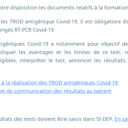
otre disposition les documents relatifs à la formati
 les TROD antigénique Covid-19, il est obligatoire d’
ngés RT-PCR Covid-19.
igéniques Covid-19 a notamment pour objectif de
xpliquer les avantages et les limites de ce test, r
ligibles, interpréter le test, annoncer les résultat
e à la réalisation des TROD antigéniques Covid-19
é et de communication des résultats au patient
ultats des tests doivent être saisis dans SI-DEP.
En sa