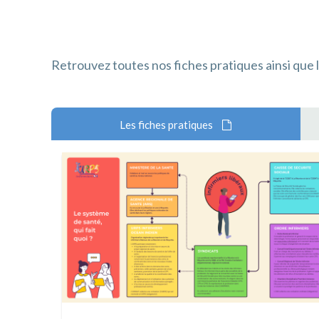
Retrouvez toutes nos fiches pratiques ainsi que l
Les fiches pratiques