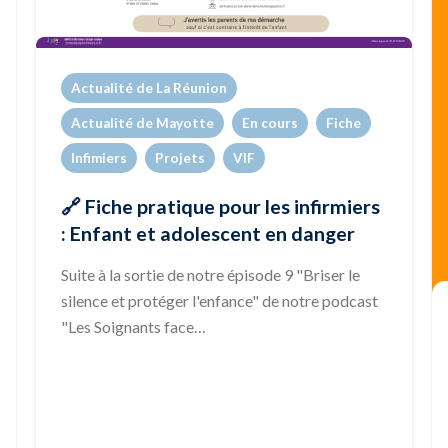
Actualité de La Réunion
Actualité de Mayotte
En cours
Fiche
Infimiers
Projets
VIF
🔗 Fiche pratique pour les infirmiers
: Enfant et adolescent en danger
Suite à la sortie de notre épisode 9 "Briser le
silence et protéger l'enfance" de notre podcast
"Les Soignants face…