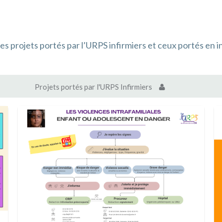
es projets portés par l’URPS infirmiers et ceux portés en i
Projets portés par l'URPS Infirmiers