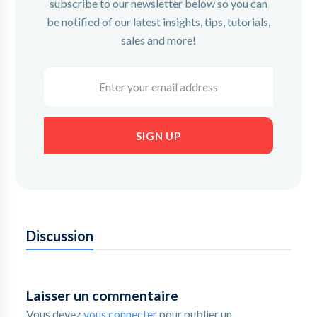
subscribe to our newsletter below so you can
be notified of our latest insights, tips, tutorials,
sales and more!
Enter
your
email
address
SIGN UP
Discussion
Laisser un commentaire
Vous devez
vous connecter
pour publier un