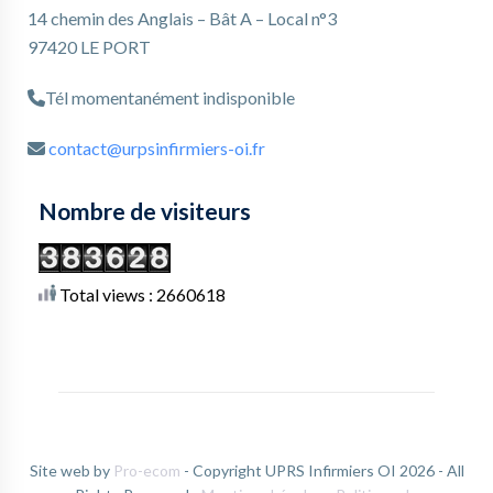
14 chemin des Anglais – Bât A – Local n°3
97420 LE PORT
Tél momentanément indisponible
contact@urpsinfirmiers-oi.fr
Nombre de visiteurs
Total views : 2660618
Site web by
Pro-ecom
- Copyright UPRS Infirmiers OI 2026 - All