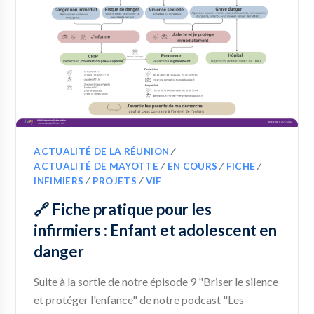
ACTUALITÉ DE LA RÉUNION
∕
ACTUALITÉ DE MAYOTTE
∕
EN COURS
∕
FICHE
∕
INFIMIERS
∕
PROJETS
∕
VIF
🔗 Fiche pratique pour les
infirmiers : Enfant et adolescent en
danger
Suite à la sortie de notre épisode 9 "Briser le silence
et protéger l'enfance" de notre podcast "Les