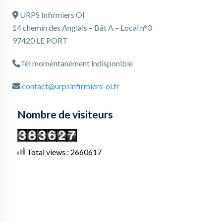
URPS Infirmiers OI
14 chemin des Anglais – Bât A – Local n°3
97420 LE PORT
Tél momentanément indisponible
contact@urpsinfirmiers-oi.fr
Nombre de visiteurs
Total views : 2660617